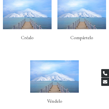
Créalo
Compártelo
Véndelo