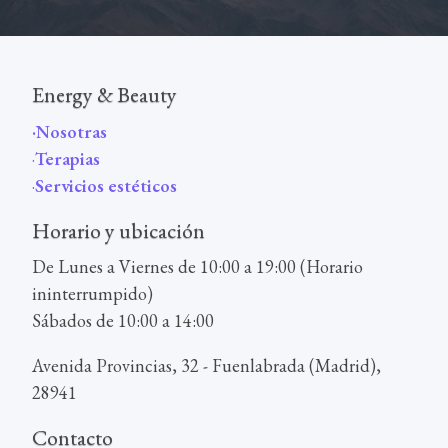
Energy & Beauty
·
Nosotras
·
Terapi
as
·
Servicios estéticos
Horario y ubicación
De Lunes a Viernes de 10:00 a 19:00 (Horario
ininterrumpido)
Sábados de 10:00 a 14:00
Avenida Provincias, 32 - Fuenlabrada (Madrid),
28941
Contacto