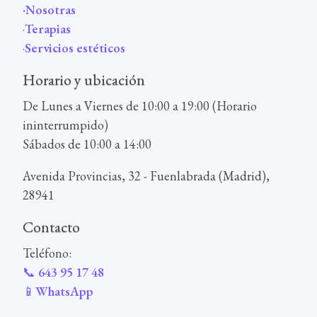
·
Nosotras
·
Terapi
as
·
Servicios estéticos
Horario y ubicación
De Lunes a Viernes de 10:00 a 19:00 (Horario
ininterrumpido)
Sábados de 10:00 a 14:00
Avenida Provincias, 32 - Fuenlabrada (Madrid),
28941
Contacto
Teléfono:
📞
643 95 17 48
📱
WhatsApp