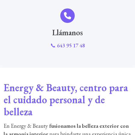
Llámanos
📞
643 95 17 48
Energy & Beauty, centro para
el cuidado personal y de
belleza
En Energy & Beauty
fusionamos la belleza exterior con
la armonía interior
para brindarte una experiencia única